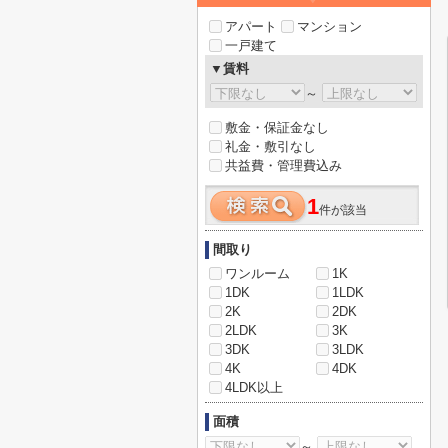
アパート
マンション
一戸建て
▼賃料
～
敷金・保証金なし
礼金・敷引なし
共益費・管理費込み
1
件が該当
間取り
ワンルーム
1K
1DK
1LDK
2K
2DK
2LDK
3K
3DK
3LDK
4K
4DK
4LDK以上
面積
～