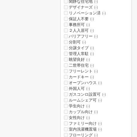
閑静な住宅地
(-)
デザイナーズ
(-)
リノベーション済
(-)
保証人不要
(-)
事務所可
(-)
２人入居可
(-)
バリアフリー
(-)
分割可
(-)
分譲タイプ
(-)
管理人常駐
(-)
眺望良好
(-)
二世帯住宅
(-)
フリーレント
(-)
カードキー
(-)
オープンハウス
(-)
外国人可
(-)
ガスコンロ設置可
(-)
ルームシェア可
(-)
学生向け
(-)
カップル向け
(-)
女性向け
(-)
ファミリー向け
(-)
室内洗濯機置場
(-)
フローリング
(-)