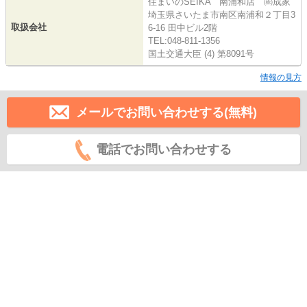
住まいのSEIKA 南浦和店 ㈱成家
埼玉県さいたま市南区南浦和２丁目3
取扱会社
6-16 田中ビル2階
TEL:048-811-1356
国土交通大臣 (4) 第8091号
情報の見方
メールでお問い合わせする(無料)
電話でお問い合わせする