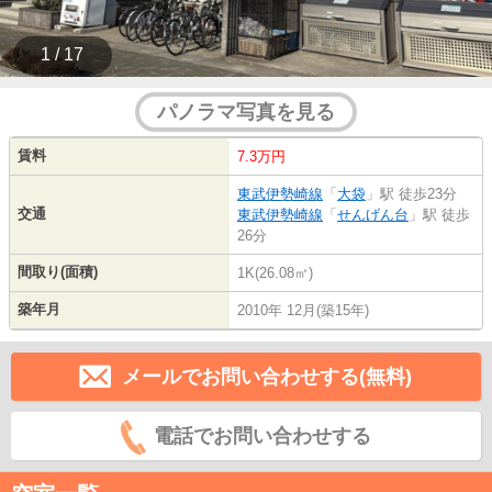
1 / 17
パノラマ写真を見る
賃料
7.3万円
東武伊勢崎線
「
大袋
」駅 徒歩23分
交通
東武伊勢崎線
「
せんげん台
」駅 徒歩
26分
間取り(面積)
1K(26.08㎡)
築年月
2010年 12月(築15年)
メールでお問い合わせする(無料)
電話でお問い合わせする