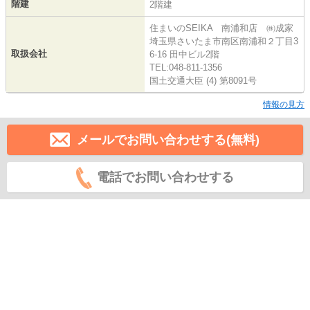
階建
2階建
住まいのSEIKA 南浦和店 ㈱成家
埼玉県さいたま市南区南浦和２丁目3
取扱会社
6-16 田中ビル2階
TEL:048-811-1356
国土交通大臣 (4) 第8091号
情報の見方
メールでお問い合わせする(無料)
電話でお問い合わせする