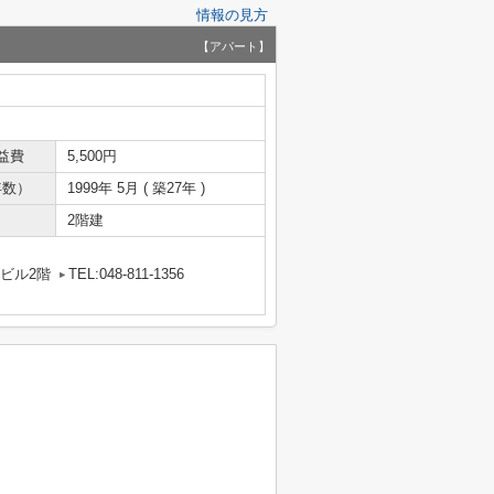
情報の見方
【アパート】
益費
5,500円
年数）
1999年 5月 ( 築27年 )
2階建
中ビル2階
TEL:048-811-1356