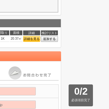
間取り
面積
詳細
検討リスト
1K
20.37㎡
詳細を見る
追加する
0
/
2
必須項目完了