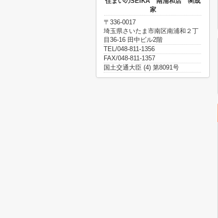
住まいのSEIKA 南浦和店 ㈱成
家
〒336-0017
埼玉県さいたま市南区南浦和２丁
目36-16 田中ビル2階
TEL/048-811-1356
FAX/048-811-1357
国土交通大臣 (4) 第8091号