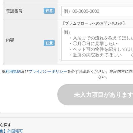
電話番号
任意
【プラムフローラへのお問い合わせ】
内容
任意
※
利用規約
及び
プライバシーポリシー
を必ずお読みください。左記内容に同
さい。
未入力項目がありま
ら探す
集】外国籍可