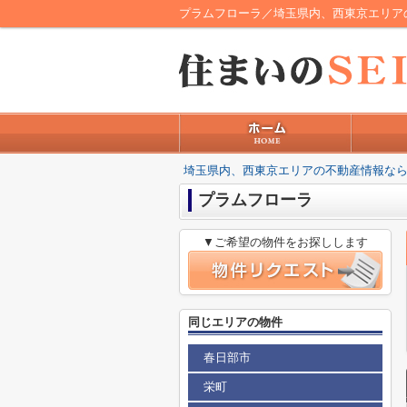
プラムフローラ／埼玉県内、西東京エリア
埼玉県内、西東京エリアの不動産情報なら
プラムフローラ
▼ご希望の物件をお探しします
同じエリアの物件
春日部市
栄町