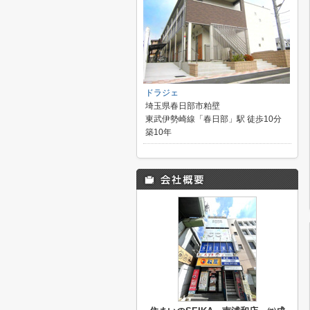
ドラジェ
埼玉県春日部市粕壁
東武伊勢崎線「春日部」駅 徒歩10分
築10年