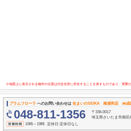
※地図上に表示される物件の位置は付近住所に所在することを表すものであり、実際
プラムフローラ
へのお問い合わせは
住まいのSEIKA 南浦和店 ㈱成
048-811-1356
〒336-0017
埼玉県さいたま市南区南
10時～19時 定休日:定休日なし