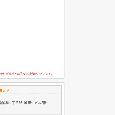
の物件所在地とは異なる場合がございます。
家まで
浦和２丁目36-16 田中ビル2階