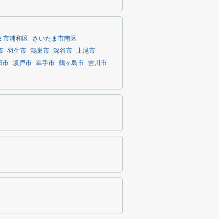
ま市浦和区
さいたま市南区
市
羽生市
鴻巣市
深谷市
上尾市
田市
坂戸市
幸手市
鶴ヶ島市
吉川市