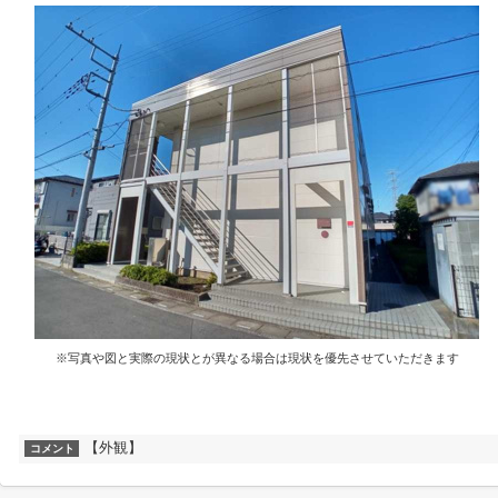
※写真や図と実際の現状とが異なる場合は現状を優先させていただきます
【外観】
コメント