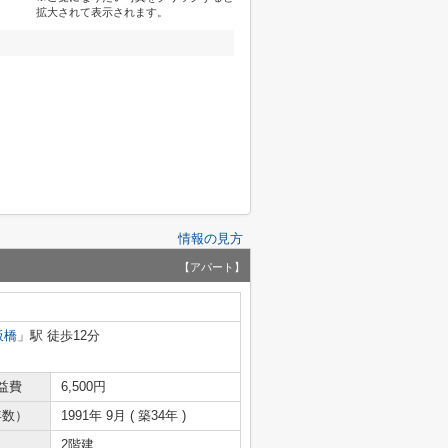
拡大されて表示されます。
情報の見方
【アパート】
板橋
」駅 徒歩12分
益費
6,500円
年数）
1991年 9月 ( 築34年 )
2階建