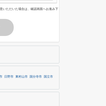
意いただいた場合は、確認画面へお進み下
す
市
日野市
東村山市
国分寺市
国立市