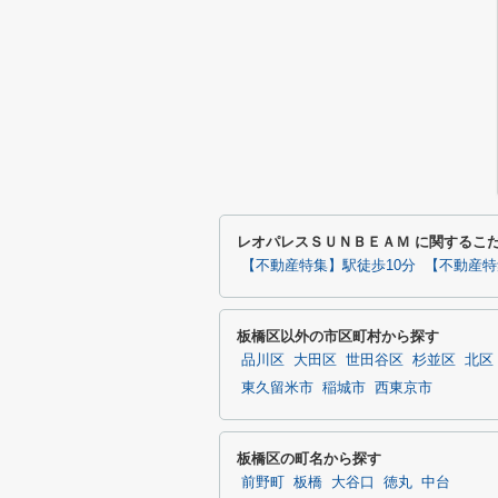
レオパレスＳＵＮＢＥＡＭ に関するこ
【不動産特集】駅徒歩10分
【不動産特
板橋区以外の市区町村から探す
品川区
大田区
世田谷区
杉並区
北区
東久留米市
稲城市
西東京市
板橋区の町名から探す
前野町
板橋
大谷口
徳丸
中台