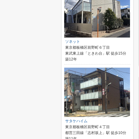
ソネット
東京都板橋区前野町６丁目
東武東上線「ときわ台」駅 徒歩15分
築12年
サタケハイム
東京都板橋区前野町４丁目
都営三田線「志村坂上」駅 徒歩10分
築11年