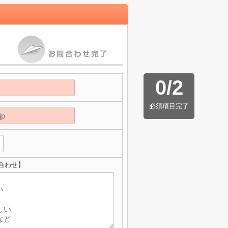
0
/
2
必須項目完了
合わせ】