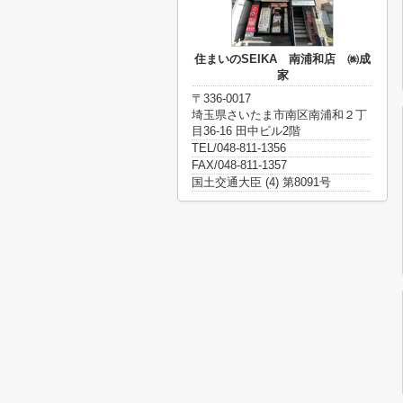
住まいのSEIKA 南浦和店 ㈱成
家
〒336-0017
埼玉県さいたま市南区南浦和２丁
目36-16 田中ビル2階
TEL/048-811-1356
FAX/048-811-1357
国土交通大臣 (4) 第8091号