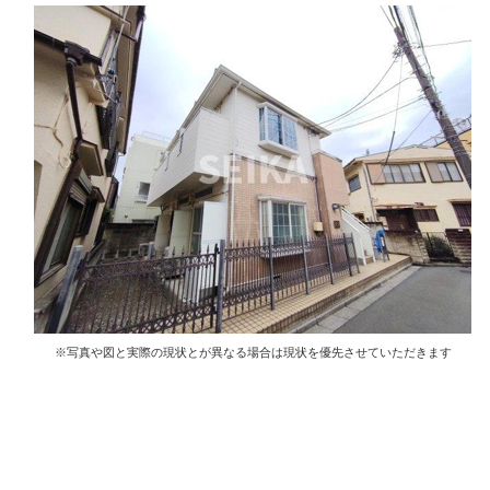
※写真や図と実際の現状とが異なる場合は現状を優先させていただきます