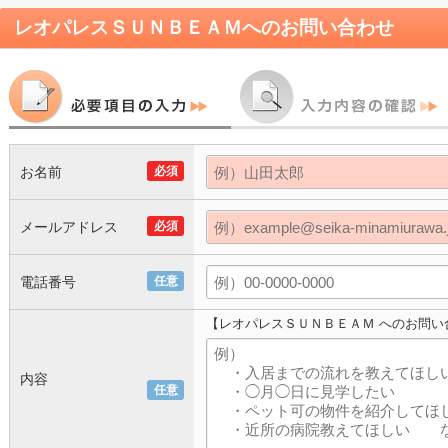
レオパレスＳＵＮＢＥＡＭ
へのお問い合わせ
お名前
必須
メールアドレス
必須
電話番号
任意
【レオパレスＳＵＮＢＥＡＭ へのお問い
内容
任意