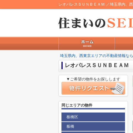
レオパレスＳＵＮＢＥＡＭ ／埼玉県内、
埼玉県内、西東京エリアの不動産情報なら
レオパレスＳＵＮＢＥＡＭ
▼ご希望の物件をお探しします
同じエリアの物件
板橋区
板橋