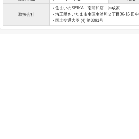
住まいのSEIKA 南浦和店 ㈱成家
埼玉県さいたま市南区南浦和２丁目36-16 田
取扱会社
国土交通大臣 (4) 第8091号