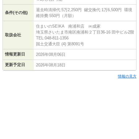
退去時清掃代:5万2,250円 鍵交換代:1万6,500円 環境
条件(その他)
維持費:550円（月額）
住まいのSEIKA 南浦和店 ㈱成家
埼玉県さいたま市南区南浦和２丁目36-16 田中ビル2階
取扱会社
TEL:048-811-1356
国土交通大臣 (4) 第8091号
情報更新日
2026年08月06日
更新予定日
2026年08月18日
情報の見方