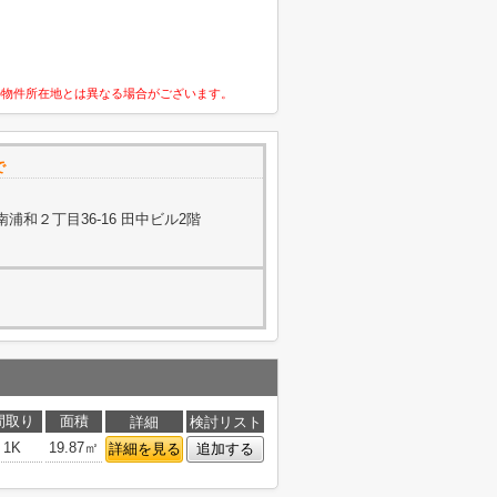
の物件所在地とは異なる場合がございます。
で
浦和２丁目36-16 田中ビル2階
間取り
面積
詳細
検討リスト
1K
19.87㎡
詳細を見る
追加する