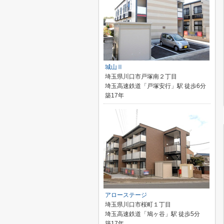
城山Ⅱ
埼玉県川口市戸塚南２丁目
埼玉高速鉄道「戸塚安行」駅 徒歩6分
築17年
アローステージ
埼玉県川口市桜町１丁目
埼玉高速鉄道「鳩ヶ谷」駅 徒歩5分
築17年