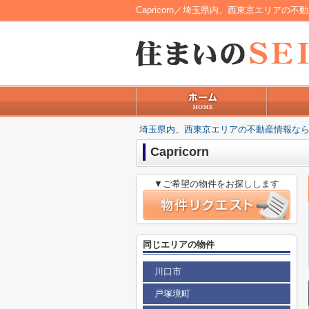
Capricorn／埼玉県内、西東京エリアの
埼玉県内、西東京エリアの不動産情報なら
Capricorn
▼ご希望の物件をお探しします
同じエリアの物件
川口市
戸塚境町