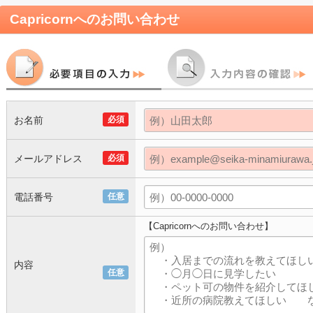
Capricorn
へのお問い合わせ
お名前
必須
メールアドレス
必須
電話番号
任意
【Capricornへのお問い合わせ】
内容
任意