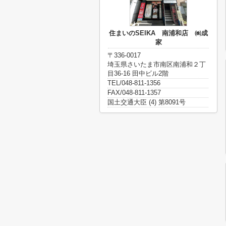
住まいのSEIKA 南浦和店 ㈱成
家
〒336-0017
埼玉県さいたま市南区南浦和２丁
目36-16 田中ビル2階
TEL/048-811-1356
FAX/048-811-1357
国土交通大臣 (4) 第8091号