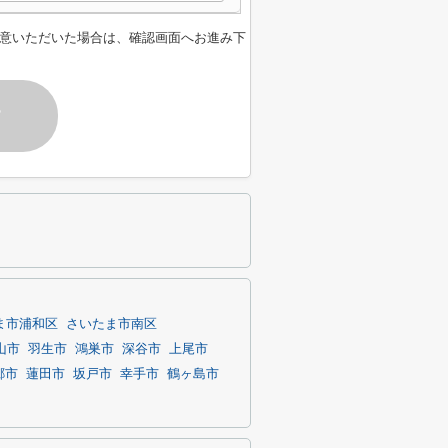
意いただいた場合は、確認画面へお進み下
す
ま市浦和区
さいたま市南区
山市
羽生市
鴻巣市
深谷市
上尾市
郷市
蓮田市
坂戸市
幸手市
鶴ヶ島市