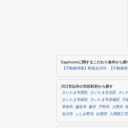
Capricornに関するこだわり条件から探
【不動産特集】駅徒歩10分
【不動産特
川口市以外の市区町村から探す
さいたま市西区
さいたま市北区
さい
さいたま市緑区
さいたま市岩槻区
川
草加市
越谷市
蕨市
戸田市
入間市
吉川市
ふじみ野市
白岡市
入間郡三