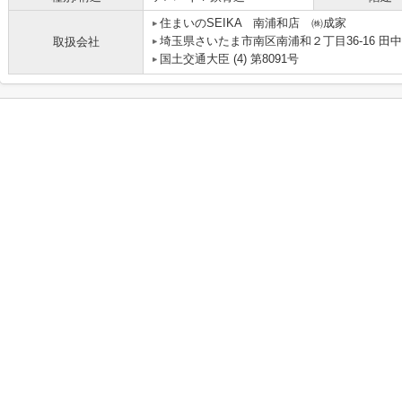
住まいのSEIKA 南浦和店 ㈱成家
埼玉県さいたま市南区南浦和２丁目36-16 田
取扱会社
国土交通大臣 (4) 第8091号