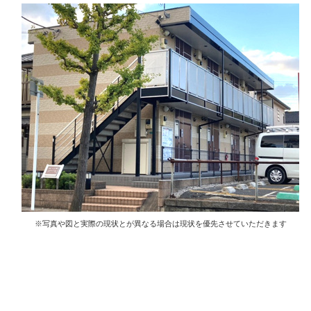
※写真や図と実際の現状とが異なる場合は現状を優先させていただきます