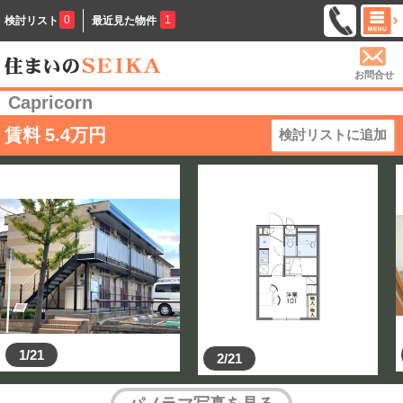
0
1
検討リスト
最近見た物件
お問合せ
Capricorn
賃料
5.4
万円
検討リストに追加
1/21
2/21