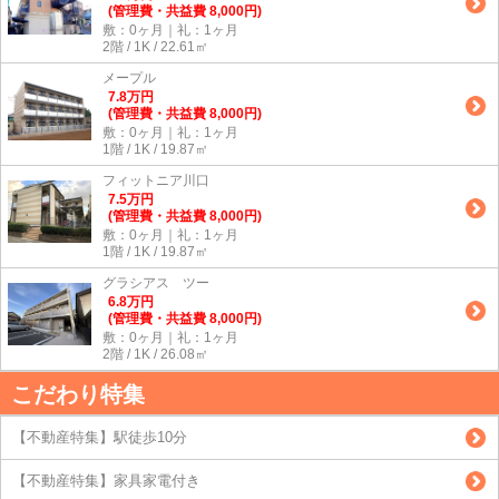
(管理費・共益費 8,000円)
敷：0ヶ月｜礼：1ヶ月
2階 / 1K / 22.61㎡
メープル
7.8
万
円
(管理費・共益費 8,000円)
敷：0ヶ月｜礼：1ヶ月
1階 / 1K / 19.87㎡
フィットニア川口
7.5
万
円
(管理費・共益費 8,000円)
敷：0ヶ月｜礼：1ヶ月
1階 / 1K / 19.87㎡
グラシアス ツー
6.8
万
円
(管理費・共益費 8,000円)
敷：0ヶ月｜礼：1ヶ月
2階 / 1K / 26.08㎡
こだわり特集
【不動産特集】駅徒歩10分
【不動産特集】家具家電付き