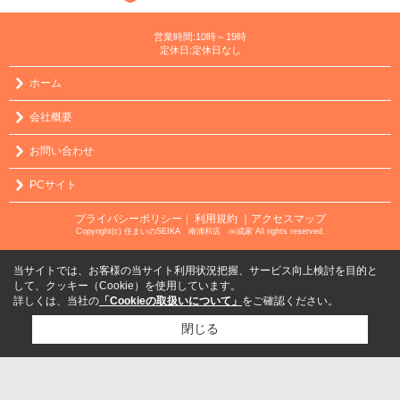
営業時間:10時～19時
定休日:定休日なし
ホーム
会社概要
お問い合わせ
PCサイト
プライバシーポリシー
利用規約
｜アクセスマップ
｜
Copyright(c) 住まいのSEIKA 南浦和店 ㈱成家 All rights reserved.
当サイトでは、お客様の当サイト利用状況把握、サービス向上検討を目的と
して、クッキー（Cookie）を使用しています。
詳しくは、当社の
「Cookieの取扱いについて」
をご確認ください。
閉じる