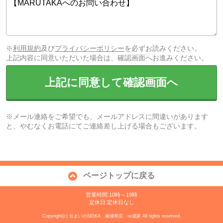
※
利用規約
及び
プライバシーポリシー
を必ずお読みください。
上記内容に同意いただいた場合は、確認画面へお進みください。
上記に同意して確認画面へ
※メール連絡をご希望でも、メールアドレスに間違いがあります
と、やむなくお電話にてご連絡差し上げる場合もございます。
ページトップに戻る
営業時間:10時～19時
定休日:定休日なし
Copyright(c) 住まいのSEIKA 南浦和店 ㈱成家 All rights reserved.