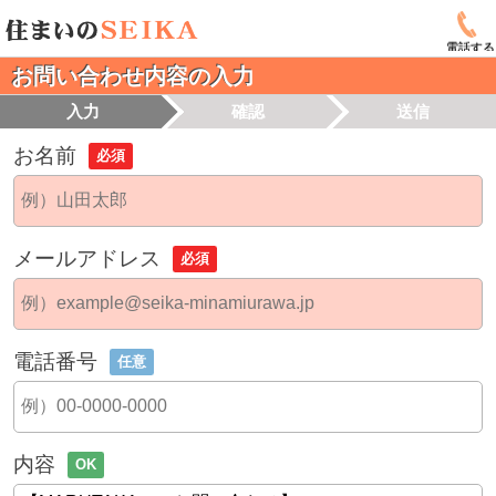
電話する
お問い合わせ内容の入力
入力
確認
送信
お名前
必須
メールアドレス
必須
電話番号
任意
内容
OK