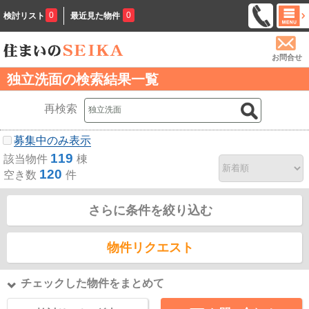
0
0
検討リスト
最近見た物件
お問合せ
独立洗面の検索結果一覧
再検索
募集中のみ表示
119
該当物件
棟
120
空き数
件
さらに条件を絞り込む
物件リクエスト
チェックした物件をまとめて