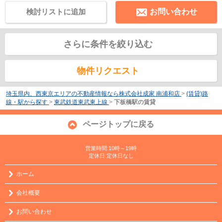
検討リストに追加
お問い合わせ
さらに条件を絞り込む
物件リクエスト
埼玉県内、西東京エリアの不動産情報なら株式会社成家 南浦和店
>
(賃貸)路
線・駅から探す
>
東武鉄道東武東上線
>
下板橋駅の賃貸
ページトップに戻る
営業時間:10時～19時
定休日:定休日なし
ホーム
会社概要
お問い合わせ