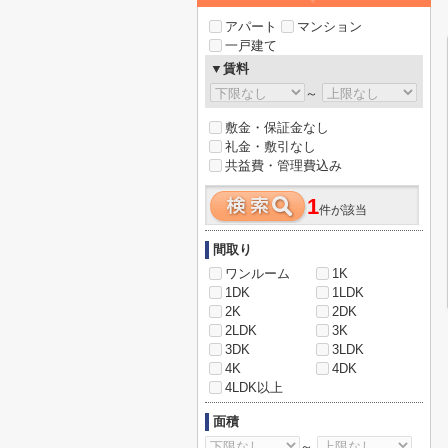
アパート
マンション
一戸建て
▼賃料
～
敷金・保証金なし
礼金・敷引なし
共益費・管理費込み
1
件が該当
間取り
ワンルーム
1K
1DK
1LDK
2K
2DK
2LDK
3K
3DK
3LDK
4K
4DK
4LDK以上
面積
～