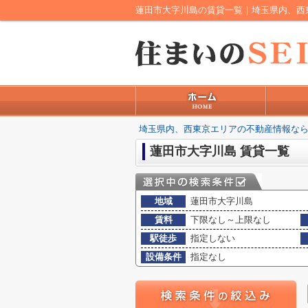
蓮田市大字川島の賃貸一覧｜埼玉県内、西
埼玉県内、西東京エリアの不動産情報なら
蓮田市大字川島 賃貸一覧
地域
蓮田市大字川島
賃料
下限なし～上限なし
駅徒歩
指定しない
設備条件
指定なし