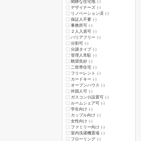
閑静な住宅地
(-)
デザイナーズ
(-)
リノベーション済
(-)
保証人不要
(-)
事務所可
(-)
２人入居可
(-)
バリアフリー
(-)
分割可
(-)
分譲タイプ
(-)
管理人常駐
(-)
眺望良好
(-)
二世帯住宅
(-)
フリーレント
(-)
カードキー
(-)
オープンハウス
(-)
外国人可
(-)
ガスコンロ設置可
(-)
ルームシェア可
(-)
学生向け
(-)
カップル向け
(-)
女性向け
(-)
ファミリー向け
(-)
室内洗濯機置場
(-)
フローリング
(-)