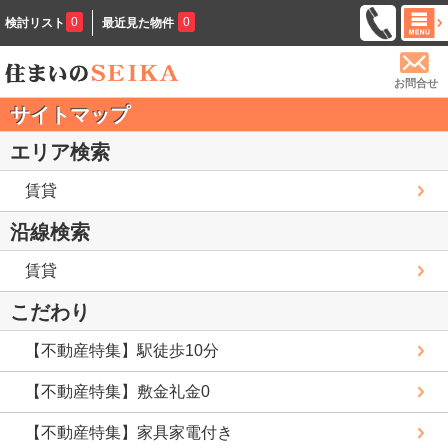
0
0
検討リスト
最近見た物件
お問合せ
サイトマップ
エリア検索
賃貸
沿線検索
賃貸
こだわり
【不動産特集】駅徒歩10分
【不動産特集】敷金礼金0
【不動産特集】家具家電付き