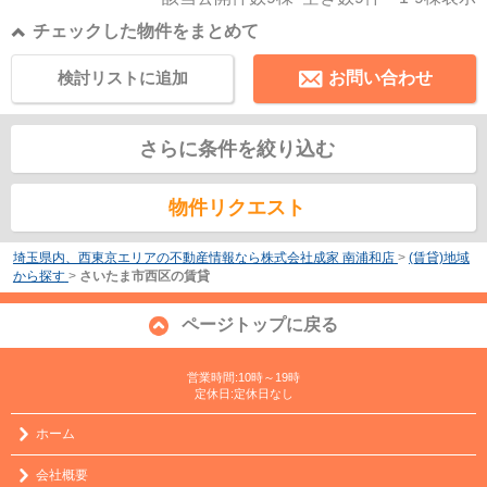
チェックした物件をまとめて
検討リストに追加
お問い合わせ
さらに条件を絞り込む
物件リクエスト
埼玉県内、西東京エリアの不動産情報なら株式会社成家 南浦和店
>
(賃貸)地域
から探す
>
さいたま市西区の賃貸
ページトップに戻る
営業時間:10時～19時
定休日:定休日なし
ホーム
会社概要