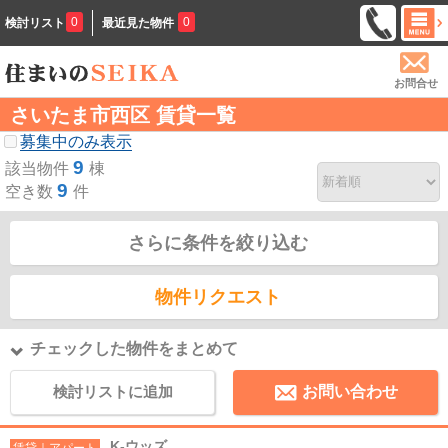
0
0
検討リスト
最近見た物件
お問合せ
さいたま市西区 賃貸一覧
募集中のみ表示
9
該当物件
棟
9
空き数
件
さらに条件を絞り込む
物件リクエスト
チェックした物件をまとめて
検討リストに追加
お問い合わせ
K-ウッズ
賃貸｜アパート