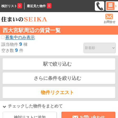
0
0
検討リスト
最近見た物件
お問合せ
西大宮駅周辺の賃貸一覧
募集中のみ表示
9
該当物件
棟
9
空き数
件
駅で絞り込む
さらに条件を絞り込む
物件リクエスト
チェックした物件をまとめて
検討リストに追加
お問い合わせ