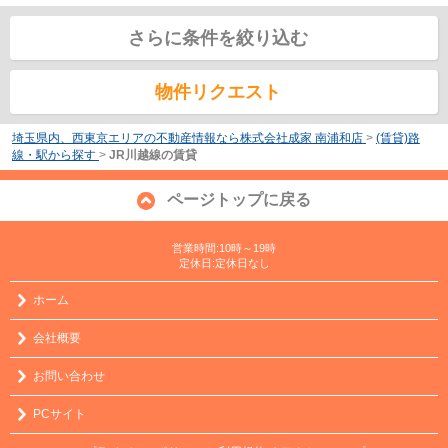
さらに条件を絞り込む
物件リクエスト
埼玉県内、西東京エリアの不動産情報なら株式会社成家 南浦和店
>
(賃貸)路
線・駅から探す
>
JR川越線の賃貸
ページトップに戻る
営業時間:10時～19時
定休日:定休日なし
ホーム
会社概要
お問い合わせ
PCサイト