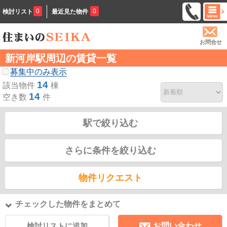
0
0
検討リスト
最近見た物件
お問合せ
新河岸駅周辺の賃貸一覧
募集中のみ表示
14
該当物件
棟
14
空き数
件
駅で絞り込む
さらに条件を絞り込む
物件リクエスト
チェックした物件をまとめて
検討リストに追加
お問い合わせ