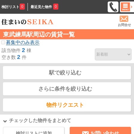
0
0
検討リスト
最近見た物件
お問合せ
東武練馬駅周辺の賃貸一覧
募集中のみ表示
2
該当物件
棟
2
空き数
件
駅で絞り込む
さらに条件を絞り込む
物件リクエスト
チェックした物件をまとめて
検討リストに追加
お問い合わせ