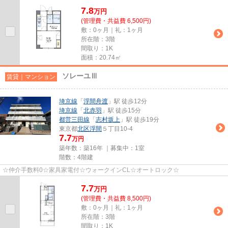
7.8
万
円
(管理費・共益費 6,500円)
敷：0ヶ月｜礼：1ヶ月
所在階：3階
間取り：1K
面積：20.74㎡
ソレーユⅢ
賃貸｜マンション
埼京線
「
浮間舟渡
」駅 徒歩12分
埼京線
「
北赤羽
」駅 徒歩15分
都営三田線
「
志村坂上
」駅 徒歩19分
東京都
北区
浮間
５丁目10-4
7.7
万円
築年数：築16年 ｜募集中：
1室
階数：4階建
☆仲介手数料0☆家具家電付☆ウォークインCL☆オートロック☆
7.7
万
円
(管理費・共益費 8,500円)
敷：0ヶ月｜礼：1ヶ月
所在階：3階
間取り：1K