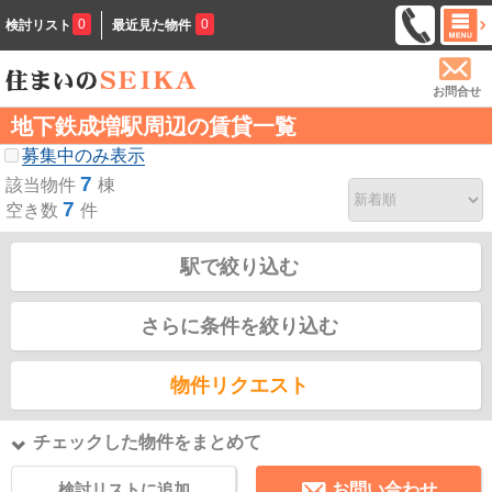
0
0
検討リスト
最近見た物件
お問合せ
地下鉄成増駅周辺の賃貸一覧
募集中のみ表示
7
該当物件
棟
7
空き数
件
駅で絞り込む
さらに条件を絞り込む
物件リクエスト
チェックした物件をまとめて
検討リストに追加
お問い合わせ