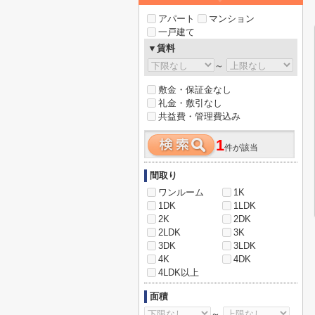
アパート
マンション
一戸建て
▼賃料
～
敷金・保証金なし
礼金・敷引なし
共益費・管理費込み
1
件が該当
間取り
ワンルーム
1K
1DK
1LDK
2K
2DK
2LDK
3K
3DK
3LDK
4K
4DK
4LDK以上
面積
～