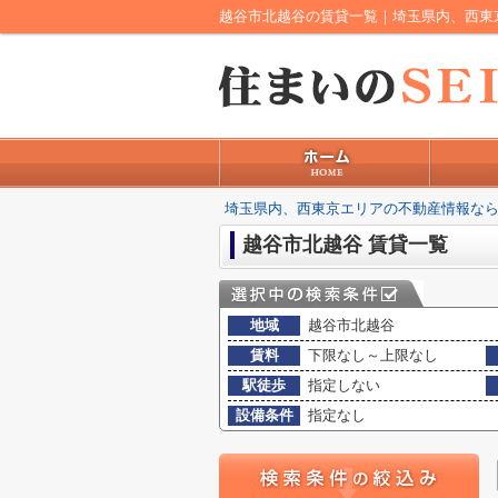
越谷市北越谷の賃貸一覧｜埼玉県内、西東
埼玉県内、西東京エリアの不動産情報なら
越谷市北越谷 賃貸一覧
地域
越谷市北越谷
賃料
下限なし～上限なし
駅徒歩
指定しない
設備条件
指定なし