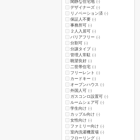
閑静な住宅地
(-)
デザイナーズ
(-)
リノベーション済
(-)
保証人不要
(-)
事務所可
(-)
２人入居可
(-)
バリアフリー
(-)
分割可
(-)
分譲タイプ
(-)
管理人常駐
(-)
眺望良好
(-)
二世帯住宅
(-)
フリーレント
(-)
カードキー
(-)
オープンハウス
(-)
外国人可
(-)
ガスコンロ設置可
(-)
ルームシェア可
(-)
学生向け
(-)
カップル向け
(-)
女性向け
(-)
ファミリー向け
(-)
室内洗濯機置場
(-)
フローリング
(-)