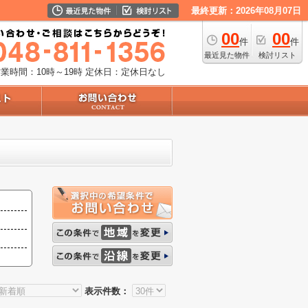
最終更新：2026年08月07日
00
00
件
件
最近見た物件
検討リスト
業時間：10時～19時
定休日：定休日なし
表示件数：