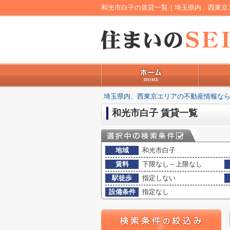
和光市白子の賃貸一覧｜埼玉県内、西東京
埼玉県内、西東京エリアの不動産情報なら
和光市白子 賃貸一覧
地域
和光市白子
賃料
下限なし～上限なし
駅徒歩
指定しない
設備条件
指定なし