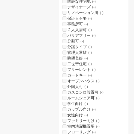
閑静な住宅地
(-)
デザイナーズ
(-)
リノベーション済
(-)
保証人不要
(-)
事務所可
(-)
２人入居可
(-)
バリアフリー
(-)
分割可
(-)
分譲タイプ
(-)
管理人常駐
(-)
眺望良好
(-)
二世帯住宅
(-)
フリーレント
(-)
カードキー
(-)
オープンハウス
(-)
外国人可
(-)
ガスコンロ設置可
(-)
ルームシェア可
(-)
学生向け
(-)
カップル向け
(-)
女性向け
(-)
ファミリー向け
(-)
室内洗濯機置場
(-)
フローリング
(-)