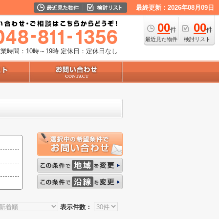
最終更新：2026年08月09日
00
00
件
件
最近見た物件
検討リスト
業時間：10時～19時
定休日：定休日なし
表示件数：