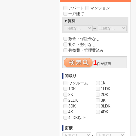
アパート
マンション
一戸建て
▼賃料
～
敷金・保証金なし
礼金・敷引なし
共益費・管理費込み
1
件が該当
間取り
ワンルーム
1K
1DK
1LDK
2K
2DK
2LDK
3K
3DK
3LDK
4K
4DK
4LDK以上
面積
～