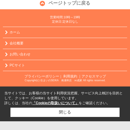
ページトップに戻る
営業時間:10時～19時
定休日:定休日なし
ホーム
会社概要
お問い合わせ
PCサイト
プライバシーポリシー
利用規約
｜アクセスマップ
｜
Copyright(c) 住まいのSEIKA 南浦和店 ㈱成家 All rights reserved.
当サイトでは、お客様の当サイト利用状況把握、サービス向上検討を目的と
して、クッキー（Cookie）を使用しています。
詳しくは、当社の
「Cookieの取扱いについて」
をご確認ください。
閉じる