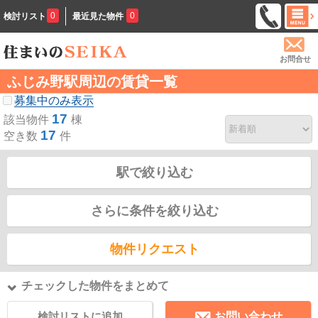
0
0
検討リスト
最近見た物件
お問合せ
ふじみ野駅周辺の賃貸一覧
募集中のみ表示
17
該当物件
棟
17
空き数
件
駅で絞り込む
さらに条件を絞り込む
物件リクエスト
チェックした物件をまとめて
検討リストに追加
お問い合わせ