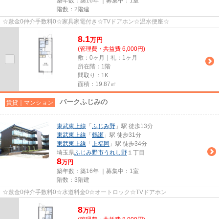
築年数：築16年 ｜募集中：
1室
階数：2階建
☆敷金0仲介手数料0☆家具家電付き☆TVドアホン☆温水便座☆
8.1
万
円
(管理費・共益費 6,000円)
敷：0ヶ月｜礼：1ヶ月
所在階：1階
間取り：1K
面積：19.87㎡
パークふじみの
賃貸｜マンション
東武東上線
「
ふじみ野
」駅 徒歩13分
東武東上線
「
鶴瀬
」駅 徒歩31分
東武東上線
「
上福岡
」駅 徒歩34分
埼玉県
ふじみ野市
うれし野
１丁目
8
万円
築年数：築16年 ｜募集中：
1室
階数：3階建
☆敷金0仲介手数料0☆水道料金0☆オートロック☆TVドアホン
8
万
円