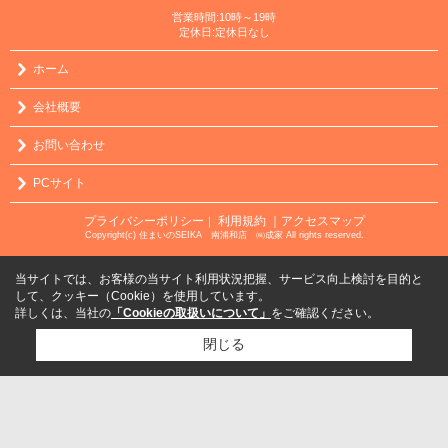
営業時間:10時～19時
定休日:定休日なし
ホーム
会社概要
お問い合わせ
PCサイト
プライバシーポリシー
利用規約
｜アクセスマップ
｜
Copyright(c) 住まいのSEIKA 南浦和店 ㈱成家 All rights reserved.
当サイトでは、お客様の当サイト利用状況把握、サービス向上検討を目的と
して、クッキー（Cookie）を使用しています。
詳しくは、当社の
「Cookieの取扱いについて」
をご確認ください。
閉じる
検討リスト追加
お問い合わせ