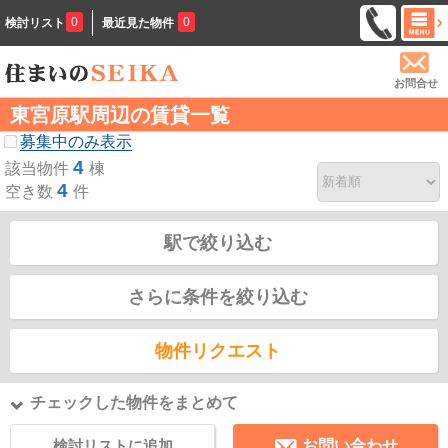
0
0
検討リスト
最近見た物件
お問合せ
東宮原駅周辺の賃貸一覧
募集中のみ表示
4
該当物件
棟
4
空き数
件
駅で絞り込む
さらに条件を絞り込む
物件リクエスト
チェックした物件をまとめて
検討リストに追加
お問い合わせ