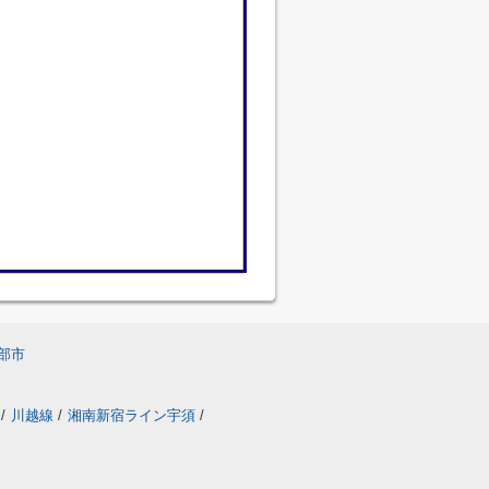
部市
/
川越線
/
湘南新宿ライン宇須
/