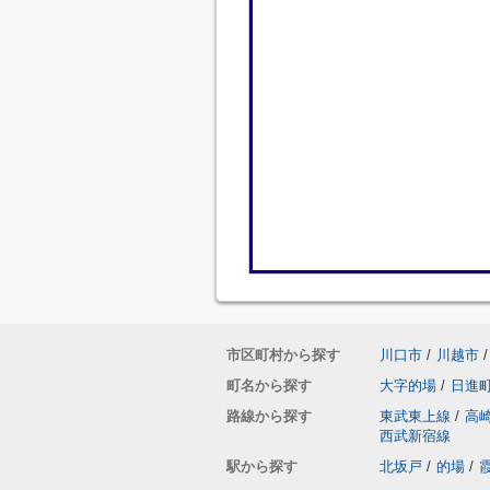
市区町村から探す
川口市
/
川越市
/
町名から探す
大字的場
/
日進
路線から探す
東武東上線
/
高
西武新宿線
駅から探す
北坂戸
/
的場
/