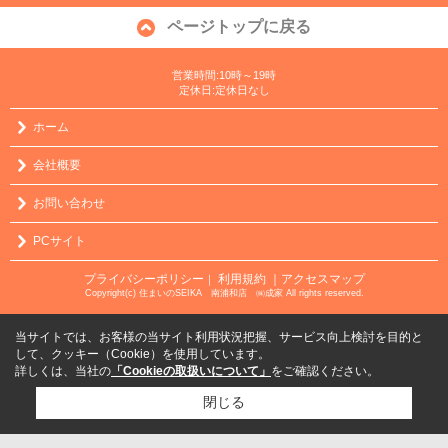
ページトップに戻る
営業時間:10時～19時
定休日:定休日なし
ホーム
会社概要
お問い合わせ
PCサイト
プライバシーポリシー
利用規約
｜アクセスマップ
｜
Copyright(c) 住まいのSEIKA 南浦和店 ㈱成家 All rights reserved.
当サイトでは、お客様の当サイト利用状況把握、サービス向上検討を目的と
して、クッキー（Cookie）を使用しています。
詳しくは、当社の
「Cookieの取扱いについて」
をご確認ください。
閉じる