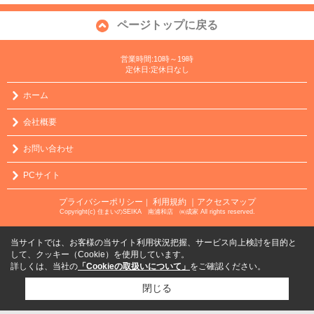
ページトップに戻る
営業時間:10時～19時
定休日:定休日なし
ホーム
会社概要
お問い合わせ
PCサイト
プライバシーポリシー
利用規約
｜アクセスマップ
｜
Copyright(c) 住まいのSEIKA 南浦和店 ㈱成家 All rights reserved.
当サイトでは、お客様の当サイト利用状況把握、サービス向上検討を目的と
して、クッキー（Cookie）を使用しています。
詳しくは、当社の
「Cookieの取扱いについて」
をご確認ください。
閉じる