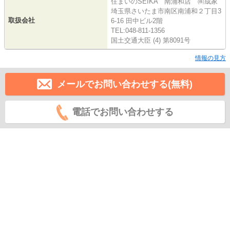
住まいのSEIKA 南浦和店 ㈱成家
埼玉県さいたま市南区南浦和２丁目3
取扱会社
6-16 田中ビル2階
TEL:048-811-1356
国土交通大臣 (4) 第8091号
情報の見方
メールでお問い合わせする(無料)
電話でお問い合わせする