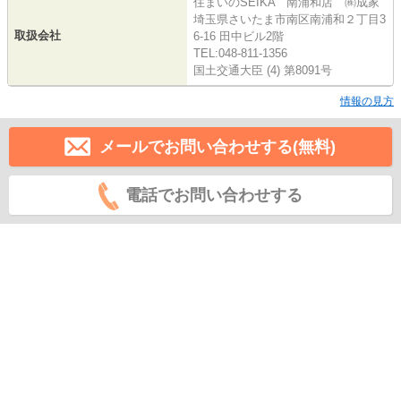
住まいのSEIKA 南浦和店 ㈱成家
埼玉県さいたま市南区南浦和２丁目3
取扱会社
6-16 田中ビル2階
TEL:048-811-1356
国土交通大臣 (4) 第8091号
情報の見方
メールでお問い合わせする(無料)
電話でお問い合わせする