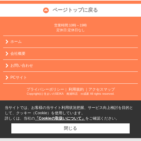
ページトップに戻る
営業時間:10時～19時
定休日:定休日なし
ホーム
会社概要
お問い合わせ
PCサイト
プライバシーポリシー
利用規約
｜アクセスマップ
｜
Copyright(c) 住まいのSEIKA 南浦和店 ㈱成家 All rights reserved.
当サイトでは、お客様の当サイト利用状況把握、サービス向上検討を目的と
して、クッキー（Cookie）を使用しています。
詳しくは、当社の
「Cookieの取扱いについて」
をご確認ください。
閉じる