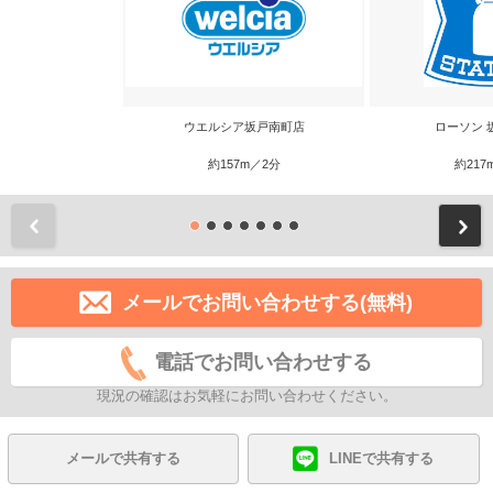
ウエルシア坂戸南町店
ローソン 
約157m／2分
約217
前
メールでお問い合わせする(無料)
電話でお問い合わせする
現況の確認はお気軽にお問い合わせください。
メールで共有する
LINEで共有する