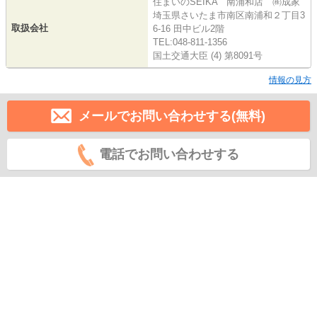
住まいのSEIKA 南浦和店 ㈱成家
埼玉県さいたま市南区南浦和２丁目3
取扱会社
6-16 田中ビル2階
TEL:048-811-1356
国土交通大臣 (4) 第8091号
情報の見方
メールでお問い合わせする(無料)
電話でお問い合わせする