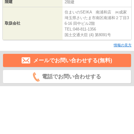
階建
2階建
住まいのSEIKA 南浦和店 ㈱成家
埼玉県さいたま市南区南浦和２丁目3
取扱会社
6-16 田中ビル2階
TEL:048-811-1356
国土交通大臣 (4) 第8091号
情報の見方
メールでお問い合わせする(無料)
電話でお問い合わせする