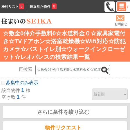
0
0
検討リスト
最近見た物件
お問合せ
☆敷金0仲介手数料0☆水道料金０☆家具家電付
き☆TVドアホン☆浴室乾燥機☆Wifi対応☆防犯
カメラ☆バストイレ別☆ウォークインクローゼ
ット☆レオパレスの検索結果一覧
再検索
募集中のみ表示
1
該当物件
棟
1
空き数
件
さらに条件を絞り込む
物件リクエスト