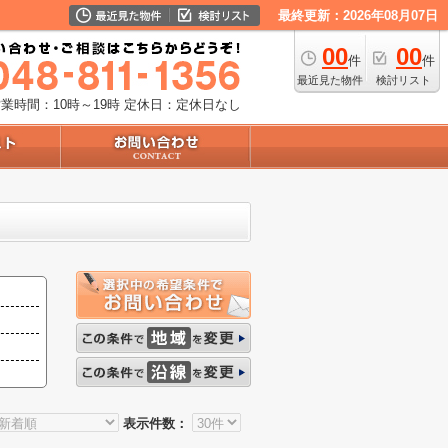
最終更新：2026年08月07日
00
00
件
件
最近見た物件
検討リスト
業時間：10時～19時
定休日：定休日なし
表示件数：