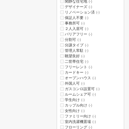
閑静な住宅地
(-)
デザイナーズ
(-)
リノベーション済
(-)
保証人不要
(-)
事務所可
(-)
２人入居可
(-)
バリアフリー
(-)
分割可
(-)
分譲タイプ
(-)
管理人常駐
(-)
眺望良好
(-)
二世帯住宅
(-)
フリーレント
(-)
カードキー
(-)
オープンハウス
(-)
外国人可
(-)
ガスコンロ設置可
(-)
ルームシェア可
(-)
学生向け
(-)
カップル向け
(-)
女性向け
(-)
ファミリー向け
(-)
室内洗濯機置場
(-)
フローリング
(-)