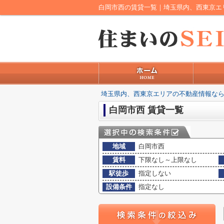
白岡市西の賃貸一覧｜埼玉県内、西東京エ
埼玉県内、西東京エリアの不動産情報なら
白岡市西 賃貸一覧
地域
白岡市西
賃料
下限なし～上限なし
駅徒歩
指定しない
設備条件
指定なし