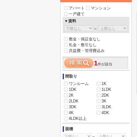
アパート
マンション
一戸建て
▼賃料
～
敷金・保証金なし
礼金・敷引なし
共益費・管理費込み
1
件が該当
間取り
ワンルーム
1K
1DK
1LDK
2K
2DK
2LDK
3K
3DK
3LDK
4K
4DK
4LDK以上
面積
～