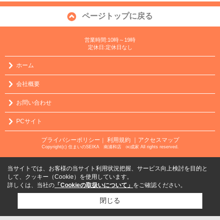
ページトップに戻る
営業時間:10時～19時
定休日:定休日なし
ホーム
会社概要
お問い合わせ
PCサイト
プライバシーポリシー
利用規約
｜アクセスマップ
｜
Copyright(c) 住まいのSEIKA 南浦和店 ㈱成家 All rights reserved.
当サイトでは、お客様の当サイト利用状況把握、サービス向上検討を目的と
して、クッキー（Cookie）を使用しています。
詳しくは、当社の
「Cookieの取扱いについて」
をご確認ください。
閉じる