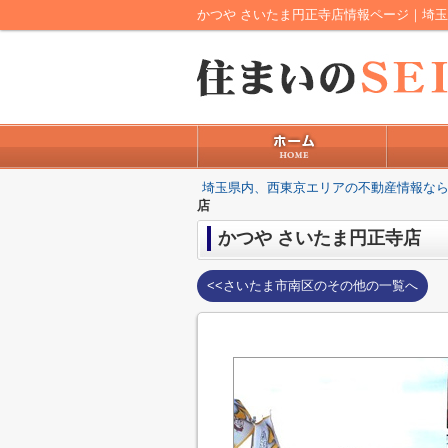
埼玉県内、西東京エリアの不動産情報なら
店
かつや さいたま円正寺店
<<さいたま市南区のその他の一覧へ