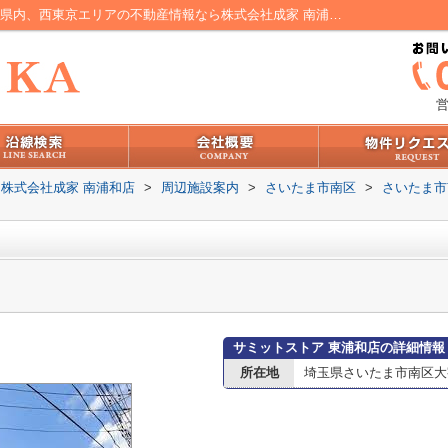
サミットストア 東浦和店情報ページ｜埼玉県内、西東京エリアの不動産情報なら株式会社成家 南浦和店
営
株式会社成家 南浦和店
>
周辺施設案内
>
さいたま市南区
>
さいたま市
サミットストア 東浦和店の詳細情報
所在地
埼玉県さいたま市南区大