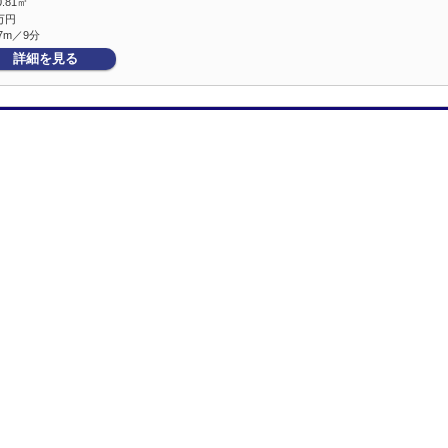
0.81㎡
万円
7m／9分
詳細を見る