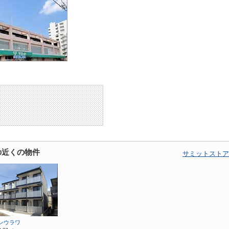
の近くの物件
サミットストア
ンウラワ