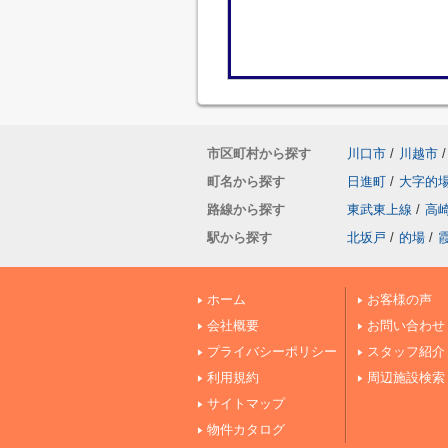
市区町村から探す
川口市
/
川越市
/
町名から探す
日進町
/
大字的
路線から探す
東武東上線
/
高
駅から探す
北坂戸
/
的場
/
ホーム
お客様の声
会社概要
お問い合わせ
プライバシーポリシー
スタッフ紹介
利用規約
周辺施設検索
サイトマップ
物件カタログ