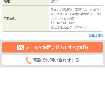
階建
3階建
住まいのSEIKA 南浦和店 ㈱成家
埼玉県さいたま市南区南浦和２丁目3
取扱会社
6-16 田中ビル2階
TEL:048-811-1356
国土交通大臣 (4) 第8091号
情報の見方
メールでお問い合わせする(無料)
電話でお問い合わせする