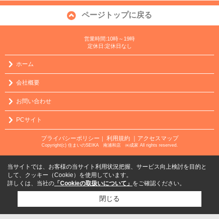
ページトップに戻る
営業時間:10時～19時
定休日:定休日なし
ホーム
会社概要
お問い合わせ
PCサイト
プライバシーポリシー
利用規約
｜アクセスマップ
｜
Copyright(c) 住まいのSEIKA 南浦和店 ㈱成家 All rights reserved.
当サイトでは、お客様の当サイト利用状況把握、サービス向上検討を目的と
して、クッキー（Cookie）を使用しています。
詳しくは、当社の
「Cookieの取扱いについて」
をご確認ください。
閉じる