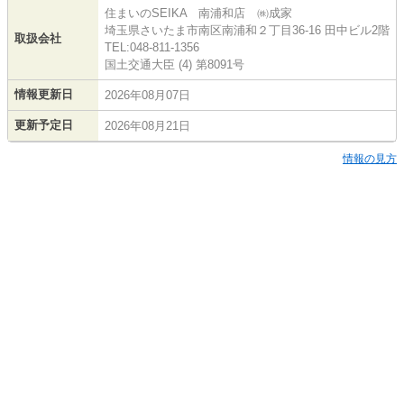
住まいのSEIKA 南浦和店 ㈱成家
埼玉県さいたま市南区南浦和２丁目36-16 田中ビル2階
取扱会社
TEL:048-811-1356
国土交通大臣 (4) 第8091号
情報更新日
2026年08月07日
更新予定日
2026年08月21日
情報の見方