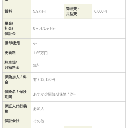
管理費・
賃料
5.9万円
6,000円
共益費
敷金/
礼金/
0ヶ月/1ヶ月/-
保証金
償却/敷引
-/-
更新料
1.65万円
駐車場/
無/-
月額料金
保険加入 / 料
有 / 13,130円
金
保険名 / 保険
あすか少額短期保険 / 2年
期間
保証人代行義
必加入
務
保証会社
その他