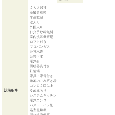
２人入居可
高齢者相談
学生歓迎
法人可
外国人可
仲介手数料無料
室内洗濯機置場
ロフト付き
プロパンガス
公営水道
公共下水
電気有
照明器具付き
駐輪場
家具・家電付き
敷地内ごみ置き場
コンロ２口以上
設備条件
冷蔵庫あり
システムキッチン
電気コンロ
バス・トイレ別
浴室乾燥機
温水洗浄便座