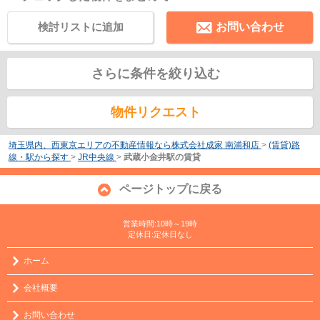
検討リストに追加
お問い合わせ
さらに条件を絞り込む
物件リクエスト
埼玉県内、西東京エリアの不動産情報なら株式会社成家 南浦和店
>
(賃貸)路
線・駅から探す
>
JR中央線
>
武蔵小金井駅の賃貸
ページトップに戻る
営業時間:10時～19時
定休日:定休日なし
ホーム
会社概要
お問い合わせ