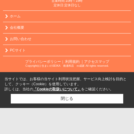
営業時間:10時～19時
定休日:定休日なし
ホーム
会社概要
お問い合わせ
PCサイト
プライバシーポリシー
利用規約
｜アクセスマップ
｜
Copyright(c) 住まいのSEIKA 南浦和店 ㈱成家 All rights reserved.
当サイトでは、お客様の当サイト利用状況把握、サービス向上検討を目的と
して、クッキー（Cookie）を使用しています。
詳しくは、当社の
「Cookieの取扱いについて」
をご確認ください。
閉じる
検討リスト追加
お問い合わせ