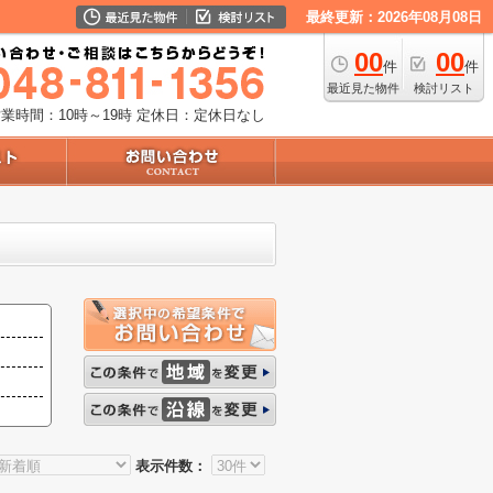
最終更新：2026年08月08日
00
00
件
件
最近見た物件
検討リスト
業時間：10時～19時
定休日：定休日なし
表示件数：