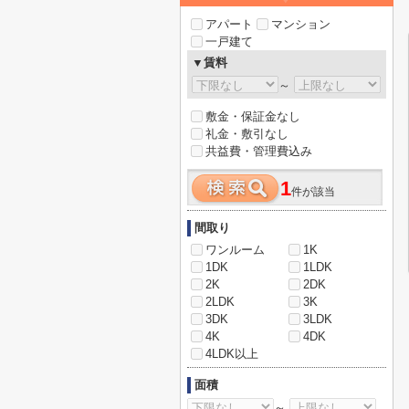
アパート
マンション
一戸建て
▼賃料
～
敷金・保証金なし
礼金・敷引なし
共益費・管理費込み
1
件が該当
間取り
ワンルーム
1K
1DK
1LDK
2K
2DK
2LDK
3K
3DK
3LDK
4K
4DK
4LDK以上
面積
～