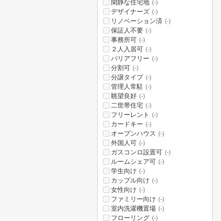
閑静な住宅地
(-)
デザイナーズ
(-)
リノベーション済
(-)
保証人不要
(-)
事務所可
(-)
２人入居可
(-)
バリアフリー
(-)
分割可
(-)
分譲タイプ
(-)
管理人常駐
(-)
眺望良好
(-)
二世帯住宅
(-)
フリーレント
(-)
カードキー
(-)
オープンハウス
(-)
外国人可
(-)
ガスコンロ設置可
(-)
ルームシェア可
(-)
学生向け
(-)
カップル向け
(-)
女性向け
(-)
ファミリー向け
(-)
室内洗濯機置場
(-)
フローリング
(-)