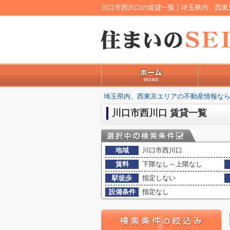
川口市西川口の賃貸一覧｜埼玉県内、西東
埼玉県内、西東京エリアの不動産情報なら
川口市西川口 賃貸一覧
地域
川口市西川口
賃料
下限なし～上限なし
駅徒歩
指定しない
設備条件
指定なし