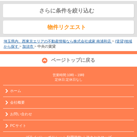
さらに条件を絞り込む
物件リクエスト
埼玉県内、西東京エリアの不動産情報なら株式会社成家 南浦和店
>
(賃貸)地域
から探す
>
加須市
>
中央の賃貸
ページトップに戻る
営業時間:10時～19時
定休日:定休日なし
ホーム
会社概要
お問い合わせ
PCサイト