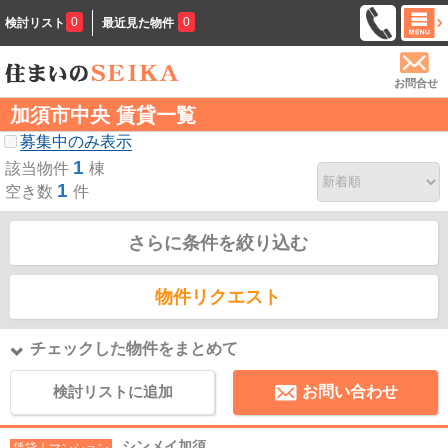
0
0
検討リスト
最近見た物件
お問合せ
加須市中央 賃貸一覧
募集中のみ表示
1
該当物件
棟
1
空き数
件
さらに条件を絞り込む
物件リクエスト
チェックした物件をまとめて
検討リストに追加
お問い合わせ
シンメイ加須
賃貸｜マンション