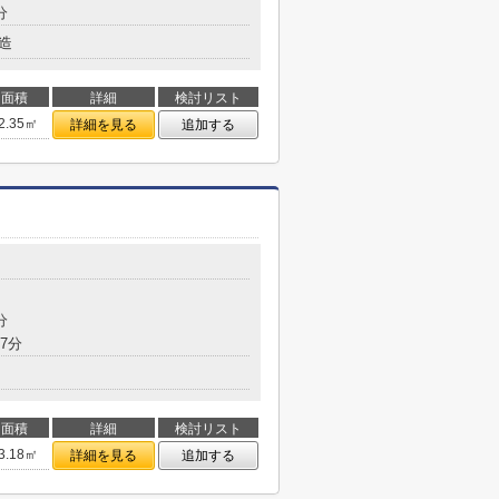
分
造
面積
詳細
検討リスト
2.35㎡
詳細を見る
追加する
分
7分
面積
詳細
検討リスト
3.18㎡
詳細を見る
追加する