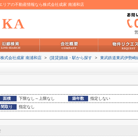
エリアの不動産情報なら株式会社成家 南浦和店
営
株式会社成家 南浦和店
>
(賃貸)路線・駅から探す
>
東武鉄道東武伊勢崎
面積
下限なし～上限なし
築年数
指定しない
間取り
指定なし
む