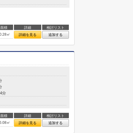
面積
詳細
検討リスト
0.28㎡
詳細を見る
追加する
分
分
4分
面積
詳細
検討リスト
6.08㎡
詳細を見る
追加する