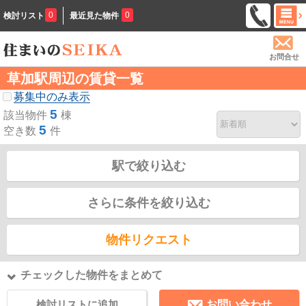
0
0
検討リスト
最近見た物件
お問合せ
草加駅周辺の賃貸一覧
募集中のみ表示
5
該当物件
棟
5
空き数
件
駅で絞り込む
さらに条件を絞り込む
物件リクエスト
チェックした物件をまとめて
検討リストに追加
お問い合わせ