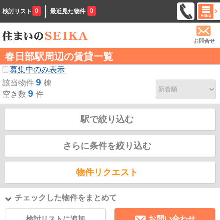
0
0
検討リスト
最近見た物件
お問合せ
春日部駅周辺の賃貸一覧
募集中のみ表示
9
該当物件
棟
9
空き数
件
駅で絞り込む
さらに条件を絞り込む
物件リクエスト
チェックした物件をまとめて
検討リストに追加
お問い合わせ