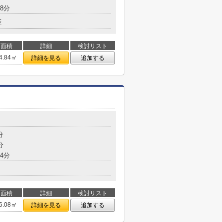
8分
造
面積
詳細
検討リスト
4.84㎡
詳細を見る
追加する
分
分
4分
面積
詳細
検討リスト
6.08㎡
詳細を見る
追加する