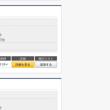
分
7分
面積
詳細
検討リスト
3.18㎡
詳細を見る
追加する
分