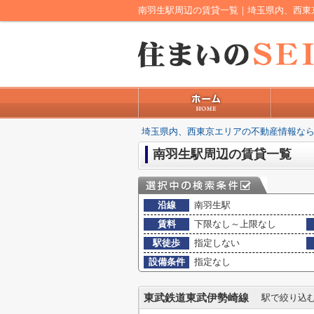
南羽生駅周辺の賃貸一覧｜埼玉県内、西東
埼玉県内、西東京エリアの不動産情報なら
南羽生駅周辺の賃貸一覧
沿線
南羽生駅
賃料
下限なし～上限なし
駅徒歩
指定しない
設備条件
指定なし
東武鉄道東武伊勢崎線
駅で絞り込