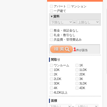
アパート
マンション
一戸建て
▼賃料
～
敷金・保証金なし
礼金・敷引なし
共益費・管理費込み
1
件が該当
間取り
ワンルーム
1K
1DK
1LDK
2K
2DK
2LDK
3K
3DK
3LDK
4K
4DK
4LDK以上
面積
～