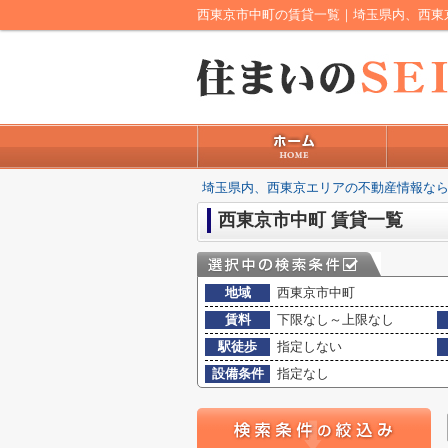
西東京市中町の賃貸一覧｜埼玉県内、西東
埼玉県内、西東京エリアの不動産情報なら
西東京市中町 賃貸一覧
地域
西東京市中町
賃料
下限なし～上限なし
駅徒歩
指定しない
設備条件
指定なし