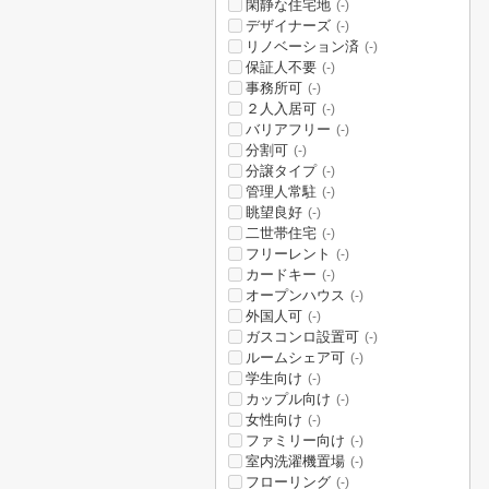
閑静な住宅地
(-)
デザイナーズ
(-)
リノベーション済
(-)
保証人不要
(-)
事務所可
(-)
２人入居可
(-)
バリアフリー
(-)
分割可
(-)
分譲タイプ
(-)
管理人常駐
(-)
眺望良好
(-)
二世帯住宅
(-)
フリーレント
(-)
カードキー
(-)
オープンハウス
(-)
外国人可
(-)
ガスコンロ設置可
(-)
ルームシェア可
(-)
学生向け
(-)
カップル向け
(-)
女性向け
(-)
ファミリー向け
(-)
室内洗濯機置場
(-)
フローリング
(-)