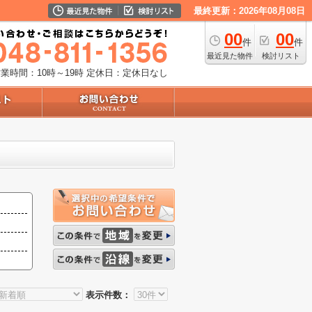
最終更新：2026年08月08日
00
00
件
件
最近見た物件
検討リスト
業時間：10時～19時
定休日：定休日なし
表示件数：